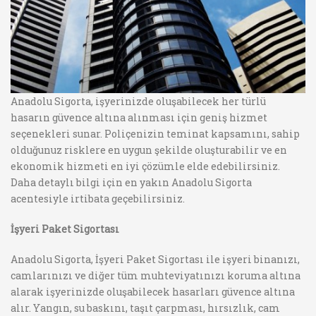
Anadolu Sigorta, işyerinizde oluşabilecek her türlü
hasarın güvence altına alınması için geniş hizmet
seçenekleri sunar. Poliçenizin teminat kapsamını, sahip
olduğunuz risklere en uygun şekilde oluşturabilir ve en
ekonomik hizmeti en iyi çözümle elde edebilirsiniz.
Daha detaylı bilgi için en yakın Anadolu Sigorta
acentesiyle irtibata geçebilirsiniz.
İşyeri Paket Sigortası
Anadolu Sigorta, İşyeri Paket Sigortası ile işyeri binanızı,
camlarınızı ve diğer tüm muhteviyatınızı koruma altına
alarak işyerinizde oluşabilecek hasarları güvence altına
alır. Yangın, su baskını, taşıt çarpması, hırsızlık, cam